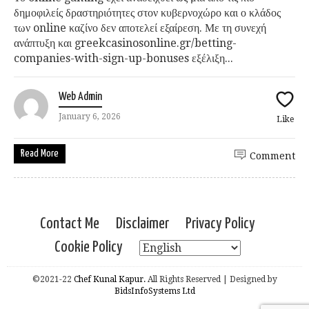
δημοφιλείς δραστηριότητες στον κυβερνοχώρο και ο κλάδος
των online καζίνο δεν αποτελεί εξαίρεση. Με τη συνεχή
ανάπτυξη και greekcasinosonline.gr/betting-
companies-with-sign-up-bonuses εξέλιξη...
Web Admin
January 6, 2026
Like
Read More
Comment
Contact Me
Disclaimer
Privacy Policy
Cookie Policy
©2021-22
Chef Kunal Kapur.
All Rights Reserved | Designed by
BidsInfoSystems Ltd